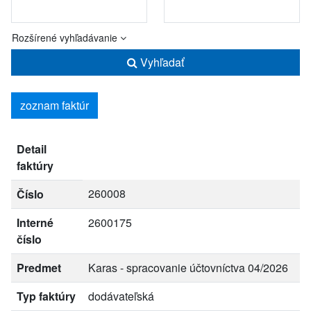
Rozšírené vyhľadávanie
Vyhľadať
zoznam faktúr
Detail
faktúry
260008
Číslo
Interné
2600175
číslo
Predmet
Karas - spracovanie účtovníctva 04/2026
Typ faktúry
dodávateľská