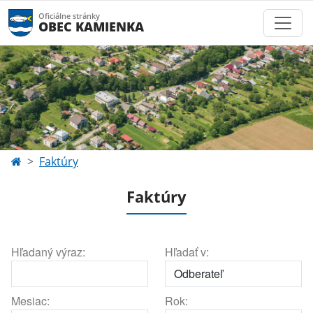
Oficiálne stránky
OBEC KAMIENKA
Faktúry
Faktúry
Hľadaný výraz:
Hľadať v:
Mesiac:
Rok: