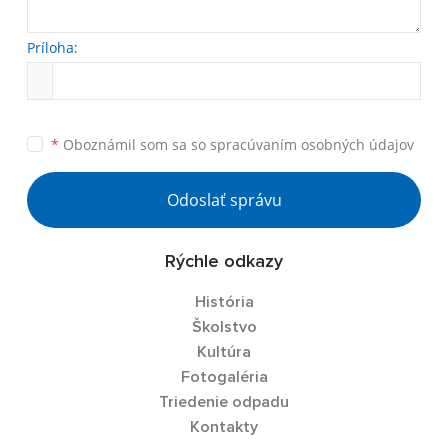
Príloha:
*
Oboznámil som sa so
spracúvaním osobných údajov
Odoslať správu
Rýchle odkazy
História
Školstvo
Kultúra
Fotogaléria
Triedenie odpadu
Kontakty