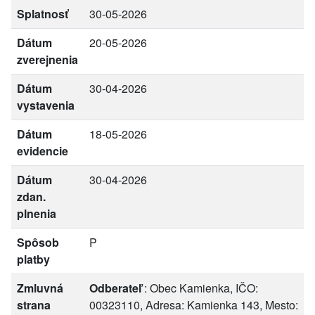
Splatnosť
30-05-2026
Dátum
20-05-2026
zverejnenia
Dátum
30-04-2026
vystavenia
Dátum
18-05-2026
evidencie
Dátum
30-04-2026
zdan.
plnenia
Spôsob
P
platby
Zmluvná
Odberateľ
: Obec Kamienka, IČO:
strana
00323110, Adresa: Kamienka 143, Mesto: