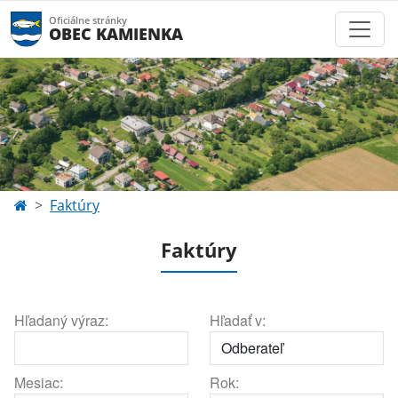
Oficiálne stránky
OBEC KAMIENKA
Faktúry
Faktúry
Hľadaný výraz:
Hľadať v:
Mesiac:
Rok: