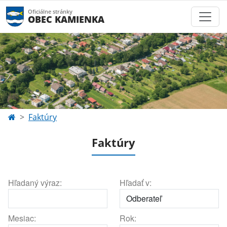
Oficiálne stránky
OBEC KAMIENKA
Faktúry
Faktúry
Hľadaný výraz:
Hľadať v:
Mesiac:
Rok: