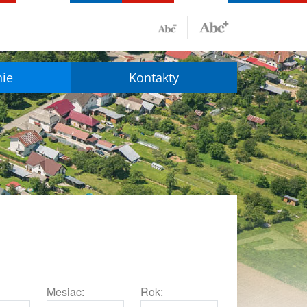
nie
Kontakty
Mesiac:
Rok: