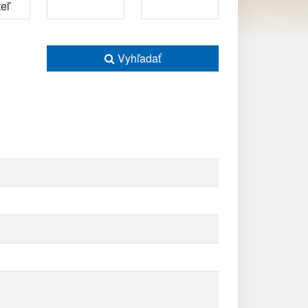
Vyhľadať