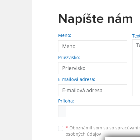
Napíšte nám
Meno:
Tex
Priezvisko:
E-mailová adresa:
Príloha:
*
Oboznámil som sa so
spracúvan
osobných údajov