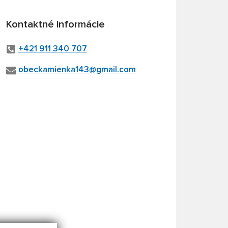
Kontaktné informácie
+421 911 340 707
obeckamienka143@gmail.com