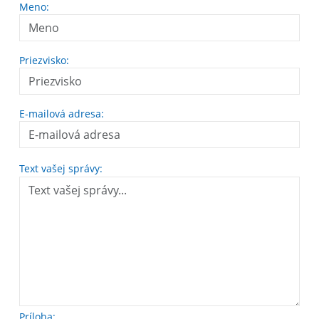
Meno:
Priezvisko:
E-mailová adresa:
Text vašej správy:
Príloha: