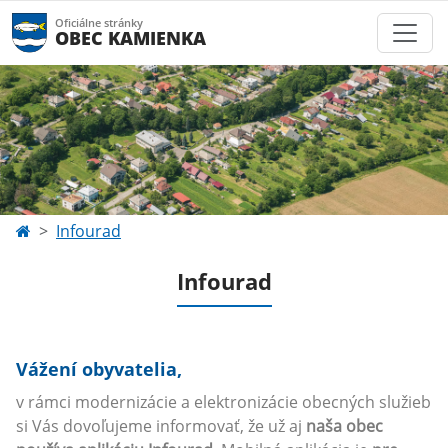
Oficiálne stránky
OBEC KAMIENKA
Infourad
Infourad
Vážení obyvatelia,
v rámci modernizácie a elektronizácie obecných služieb
si Vás dovoľujeme informovať, že už aj
naša obec