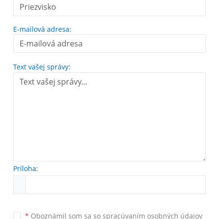
E-mailová adresa:
Text vašej správy:
Príloha:
*
Oboznámil som sa so
spracúvaním osobných údajov