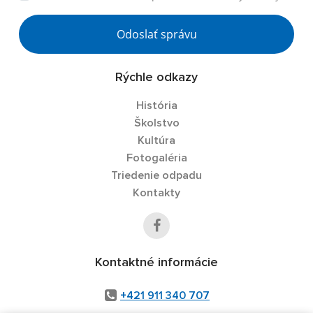
Odoslať správu
Rýchle odkazy
História
Školstvo
Kultúra
Fotogaléria
Triedenie odpadu
Kontakty
Kontaktné informácie
+421 911 340 707