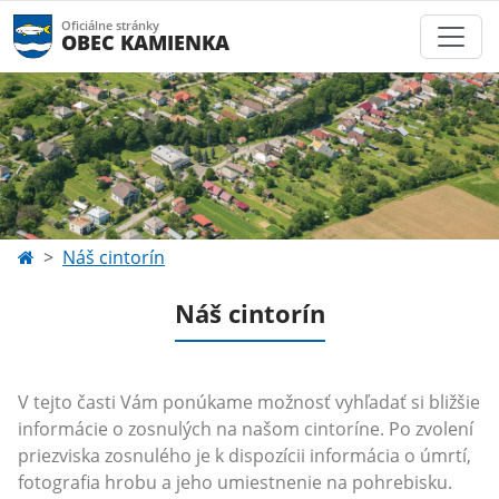
Oficiálne stránky
OBEC KAMIENKA
Náš cintorín
Náš cintorín
V tejto časti Vám ponúkame možnosť vyhľadať si bližšie
informácie o zosnulých na našom cintoríne. Po zvolení
priezviska zosnulého je k dispozícii informácia o úmrtí,
fotografia hrobu a jeho umiestnenie na pohrebisku.