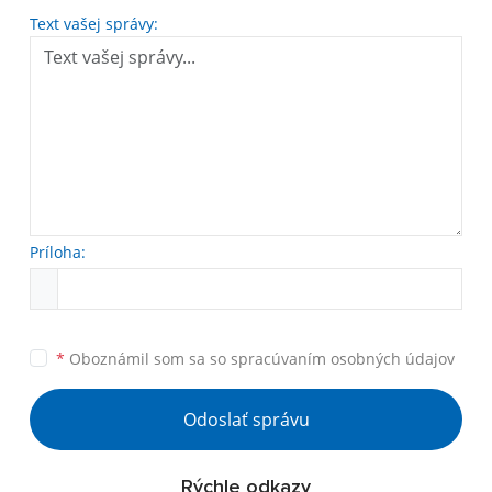
Text vašej správy:
Príloha:
*
Oboznámil som sa so
spracúvaním osobných údajov
Odoslať správu
Rýchle odkazy