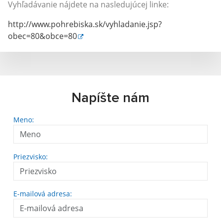
Vyhľadávanie nájdete na nasledujúcej linke:
http://www.pohrebiska.sk/vyhladanie.jsp?
obec=80&obce=80
Napíšte nám
Meno:
Priezvisko:
E-mailová adresa: