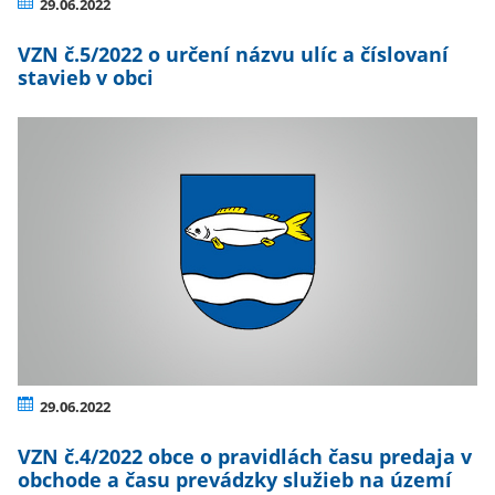
29.06.2022
VZN č.5/2022 o určení názvu ulíc a číslovaní
stavieb v obci
29.06.2022
VZN č.4/2022 obce o pravidlách času predaja v
obchode a času prevádzky služieb na území