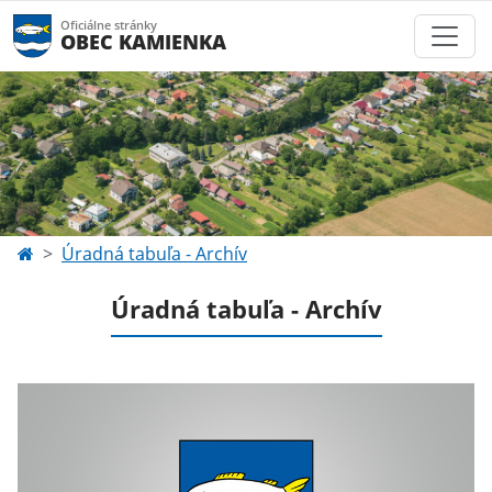
Oficiálne stránky
OBEC KAMIENKA
Úradná tabuľa - Archív
Úradná tabuľa - Archív