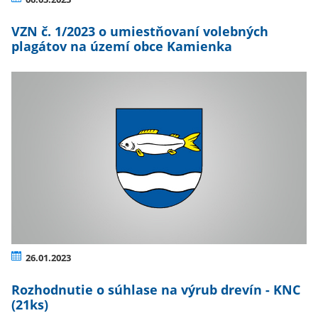
VZN č. 1/2023 o umiestňovaní volebných
plagátov na území obce Kamienka
26.01.2023
Rozhodnutie o súhlase na výrub drevín - KNC
(21ks)