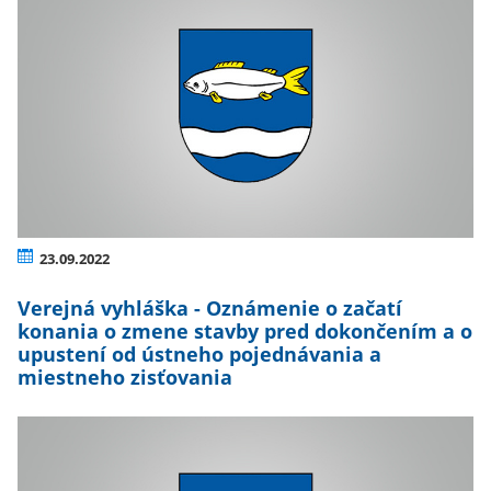
23.09.2022
Verejná vyhláška - Oznámenie o začatí
konania o zmene stavby pred dokončením a o
upustení od ústneho pojednávania a
miestneho zisťovania