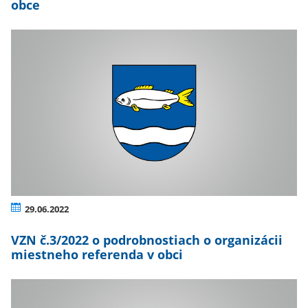
obce
29.06.2022
VZN č.3/2022 o podrobnostiach o organizácii
miestneho referenda v obci