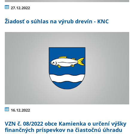
27.12.2022
Žiadosť o súhlas na výrub drevín - KNC
16.12.2022
VZN č. 08/2022 obce Kamienka o určení výšky
finančných príspevkov na čiastočnú úhradu