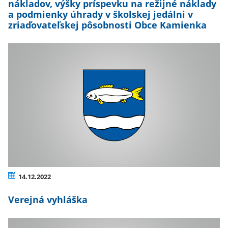
nákladov, výšky príspevku na režijné náklady
a podmienky úhrady v školskej jedálni v
zriaďovateľskej pôsobnosti Obce Kamienka
14.12.2022
Verejná vyhláška