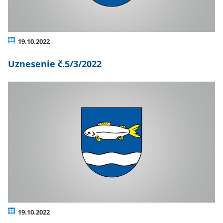
19.10.2022
Uznesenie č.5/3/2022
19.10.2022