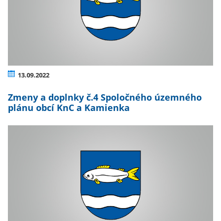
13.09.2022
Zmeny a doplnky č.4 Spoločného územného
plánu obcí KnC a Kamienka