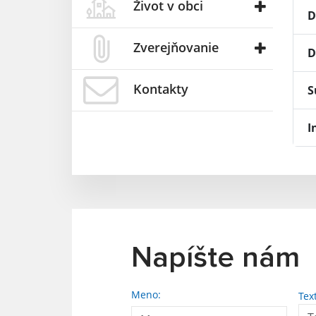
Život v obci
D
Zverejňovanie
D
Kontakty
S
I
Napíšte nám
Meno:
Tex