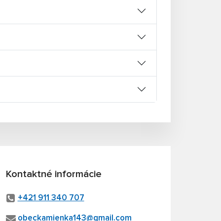
Kontaktné informácie
+421 911 340 707
obeckamienka143@gmail.com