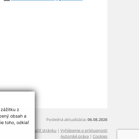
 zážitku z
obený obsah a
Posledná aktualizácia:
06.08.2026
e toho, odkiaľ
Vytlačiť stránku
|
Vyhlásenie o prístupnosti
Autorské práva
|
Cookies