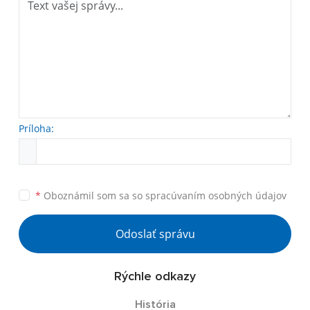
Príloha:
*
Oboznámil som sa so
spracúvaním osobných údajov
Odoslať správu
Rýchle odkazy
História