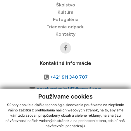
Školstvo
Kultúra
Fotogaléria
Triedenie odpadu
Kontakty
Kontaktné informácie
+421 911 340 707
obeckamienka143@gmail.com
Používame cookies
Súbory cookie a ďalšie technológie sledovania používame na zlepšenie
vášho zážitku z prehliadania našich webových stránok, na to, aby sme
využite možnosť získavania aktuálnych informácií s využitím RSS
,
vám zobrazovali prispôsobený obsah a cielené reklamy, na analýzu
CMS systém (redakčný) systém ECHELON 2,
Mapa stránok
,
web portál
,
návštevnosti našich webových stránok a na pochopenie toho, odkiaľ naši
návštevníci prichádzajú.
webhosting
,
webex.digital, s.r.o.
,
domény
,
registrácia domény
,