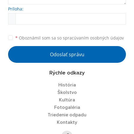
Príloha:
*
Oboznámil som sa so
spracúvaním osobných údajov
Odoslať správu
Rýchle odkazy
História
Školstvo
Kultúra
Fotogaléria
Triedenie odpadu
Kontakty