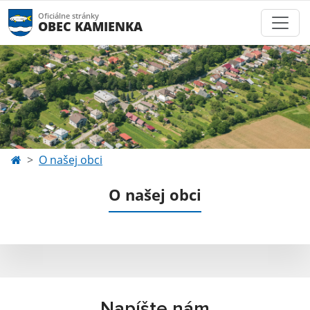
Oficiálne stránky
OBEC KAMIENKA
O našej obci
O našej obci
Napíšte nám