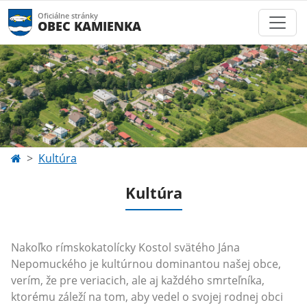
Oficiálne stránky
OBEC KAMIENKA
Kultúra
Kultúra
Nakoľko rímskokatolícky Kostol svätého Jána
Nepomuckého je kultúrnou dominantou našej obce,
verím, že pre veriacich, ale aj každého smrteľníka,
ktorému záleží na tom, aby vedel o svojej rodnej obci