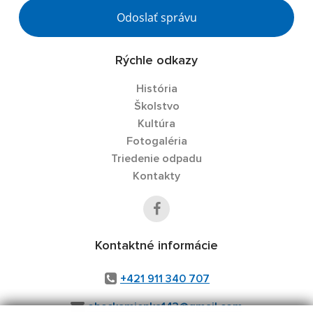
Odoslať správu
Rýchle odkazy
História
Školstvo
Kultúra
Fotogaléria
Triedenie odpadu
Kontakty
Kontaktné informácie
+421 911 340 707
obeckamienka143@gmail.com