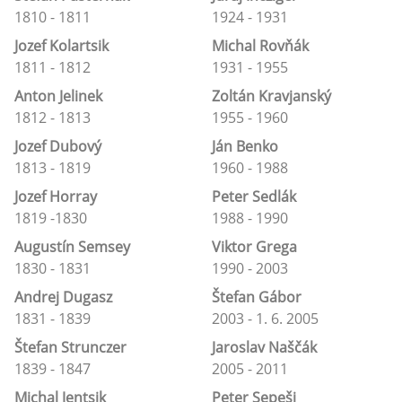
1810 - 1811
1924 - 1931
Jozef Kolartsik
Michal Rovňák
1811 - 1812
1931 - 1955
Anton Jelinek
Zoltán Kravjanský
1812 - 1813
1955 - 1960
Jozef Dubový
Ján Benko
1813 - 1819
1960 - 1988
Jozef Horray
Peter Sedlák
1819 -1830
1988 - 1990
Augustín Semsey
Viktor Grega
1830 - 1831
1990 - 2003
Andrej Dugasz
Štefan Gábor
1831 - 1839
2003 - 1. 6. 2005
Štefan Strunczer
Jaroslav Naščák
1839 - 1847
2005 - 2011
Michal Jentsik
Peter Sepeši