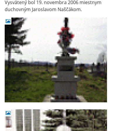
Vysvätený bol 19. novembra 2006 miestnym
duchovným Jaroslavom Naščákom.