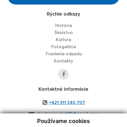
Rýchle odkazy
História
Školstvo
Kultúra
Fotogaléria
Triedenie odpadu
Kontakty
Kontaktné informácie
+421 911 340 707
obeckamienka143@gmail.com
Používame cookies