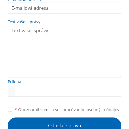
Text vašej správy:
Príloha:
*
Oboznámil som sa so
spracúvaním osobných údajov
Odoslať správu