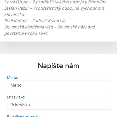
Karol Džupa – Z protifašistického odboja v Zemplíne
Štefan Pažur – Protifašistický odboj na Východnom
Slovensku
Emil Kadnár – Ľudovít Kukorelli
Slovenská akadémia vied – Slovenské národné
povstanie v roku 1944
Napíšte nám
Meno:
Priezvisko:
E-mailová adresa: