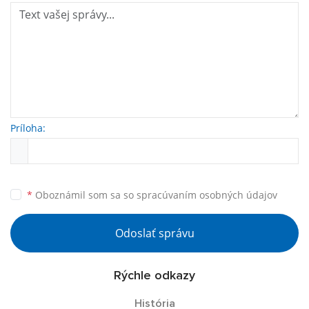
Príloha:
*
Oboznámil som sa so
spracúvaním osobných údajov
Odoslať správu
Rýchle odkazy
História