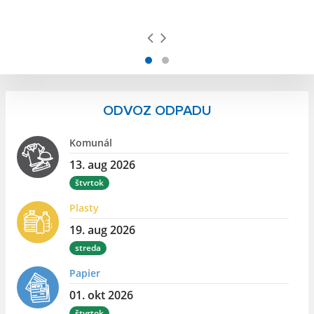
ODVOZ ODPADU
Komunál
13. aug 2026
štvrtok
Plasty
19. aug 2026
streda
Papier
01. okt 2026
štvrtok