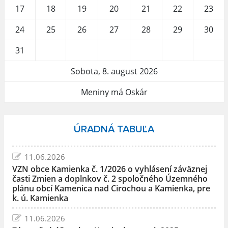
17
18
19
20
21
22
23
24
25
26
27
28
29
30
31
Sobota, 8. august 2026
Meniny má Oskár
ÚRADNÁ TABUĽA
11.06.2026
VZN obce Kamienka č. 1/2026 o vyhlásení záväznej
časti Zmien a doplnkov č. 2 spoločného Územného
plánu obcí Kamenica nad Cirochou a Kamienka, pre
k. ú. Kamienka
11.06.2026