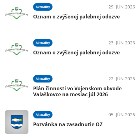
026
29. JÚN 2026
Aktuality
Oznam o zvýšenej palebnej odozve
026
23. JÚN 2026
Aktuality
Oznam o zvýšenej palebnej odozve
026
22. JÚN 2026
Aktuality
Plán činnosti vo Vojenskom obvode
Valaškovce na mesiac júl 2026
026
05. JÚN 2026
Aktuality
Pozvánka na zasadnutie OZ