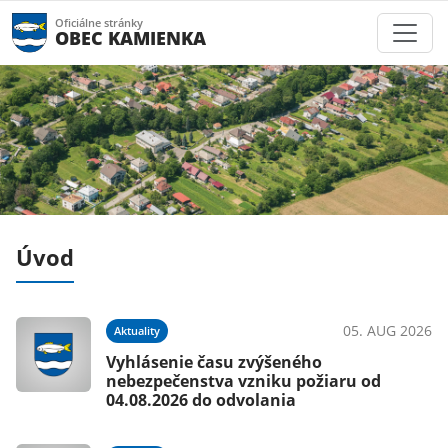
Oficiálne stránky
OBEC KAMIENKA
Úvod
026
05. AUG 2026
Aktuality
Vyhlásenie času zvýšeného
nebezpečenstva vzniku požiaru od
04.08.2026 do odvolania
026