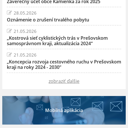
Záverečný účet obce Kamienka za rok 2025
28.05.2026
Oznámenie o zrušení trvalého pobytu
21.05.2026
„Kostrová sieť cyklistických trás v Prešovskom
samosprávnom kraji, aktualizácia 2024“
21.05.2026
„Koncepcia rozvoja cestovného ruchu v Prešovskom
kraji na roky 2024 - 2030“
zobraziť ďalšie
Mobilná aplikácia