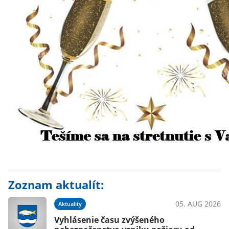
Zoznam aktualít:
05. AUG 2026
Aktuality
Vyhlásenie času zvýšeného