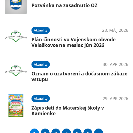
Pozvánka na zasadnutie OZ
28. MÁJ 2026
Aktuality
Plán činnosti vo Vojenskom obvode
Valaškovce na mesiac jún 2026
30. APR 2026
Aktuality
Oznam o uzatvorení a dočasnom zákaze
vstupu
29. APR 2026
Aktuality
Zápis detí do Materskej školy v
Kamienke