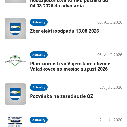
nebezpečenstva vzniku požiaru od
04.08.2026 do odvolania
03. AUG 2026
Aktuality
Zber elektroodpadu 13.08.2026
03. AUG 2026
Aktuality
Plán činnosti vo Vojenskom obvode
Valaškovce na mesiac august 2026
27. JÚL 2026
Aktuality
Pozvánka na zasadnutie OZ
21. JÚL 2026
Aktuality