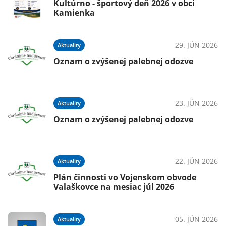
Kultúrno - športový deň 2026 v obci
Kamienka
29. JÚN 2026
Aktuality
Oznam o zvýšenej palebnej odozve
23. JÚN 2026
Aktuality
Oznam o zvýšenej palebnej odozve
22. JÚN 2026
Aktuality
Plán činnosti vo Vojenskom obvode
Valaškovce na mesiac júl 2026
05. JÚN 2026
Aktuality