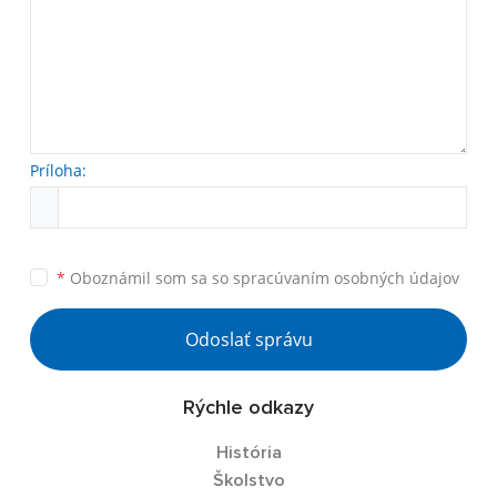
Príloha:
*
Oboznámil som sa so
spracúvaním osobných údajov
Odoslať správu
Rýchle odkazy
História
Školstvo