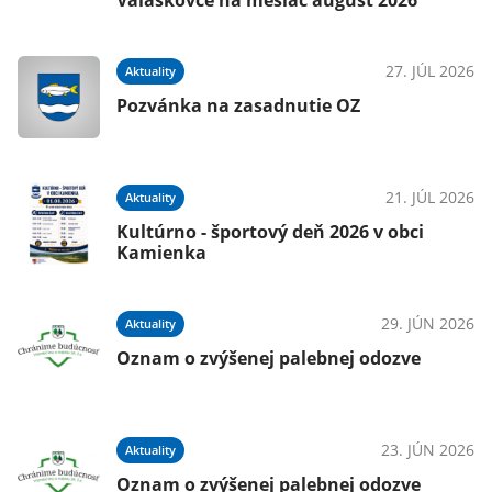
Valaškovce na mesiac august 2026
27. JÚL 2026
Aktuality
Pozvánka na zasadnutie OZ
21. JÚL 2026
Aktuality
Kultúrno - športový deň 2026 v obci
Kamienka
29. JÚN 2026
Aktuality
Oznam o zvýšenej palebnej odozve
23. JÚN 2026
Aktuality
Oznam o zvýšenej palebnej odozve