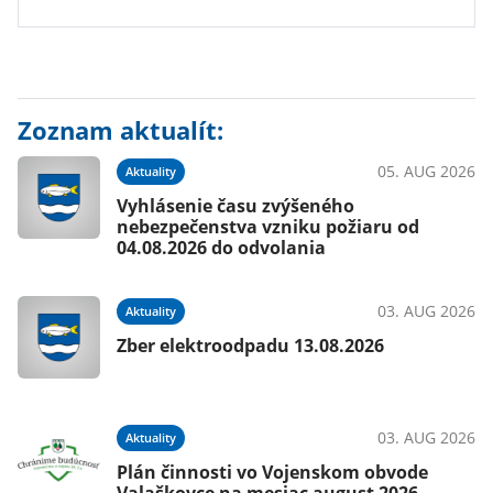
Zoznam aktualít:
05. AUG 2026
Aktuality
Vyhlásenie času zvýšeného
nebezpečenstva vzniku požiaru od
04.08.2026 do odvolania
03. AUG 2026
Aktuality
Zber elektroodpadu 13.08.2026
03. AUG 2026
Aktuality
Plán činnosti vo Vojenskom obvode