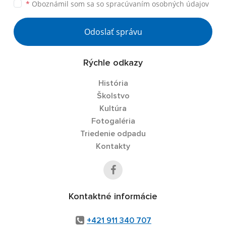
*
Oboznámil som sa so
spracúvaním osobných údajov
Odoslať správu
Rýchle odkazy
História
Školstvo
Kultúra
Fotogaléria
Triedenie odpadu
Kontakty
Kontaktné informácie
+421 911 340 707