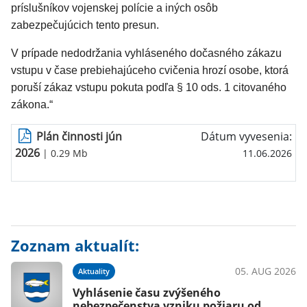
príslušníkov vojenskej polície a iných osôb
zabezpečujúcich tento presun.
V prípade nedodržania vyhláseného dočasného zákazu
vstupu v čase prebiehajúceho cvičenia hrozí osobe, ktorá
poruší zákaz vstupu pokuta podľa § 10 ods. 1 citovaného
zákona.“
Plán činnosti jún
Dátum vyvesenia:
2026
| 0.29 Mb
11.06.2026
Zoznam aktualít:
05. AUG 2026
Aktuality
Vyhlásenie času zvýšeného
nebezpečenstva vzniku požiaru od