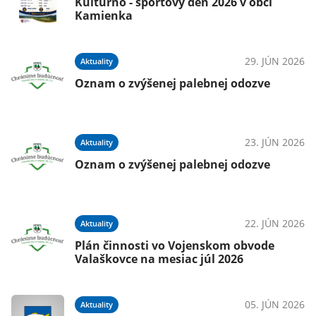
Kultúrno - športový deň 2026 v obci
Kamienka
29. JÚN 2026
Aktuality
Oznam o zvýšenej palebnej odozve
23. JÚN 2026
Aktuality
Oznam o zvýšenej palebnej odozve
22. JÚN 2026
Aktuality
Plán činnosti vo Vojenskom obvode
Valaškovce na mesiac júl 2026
05. JÚN 2026
Aktuality