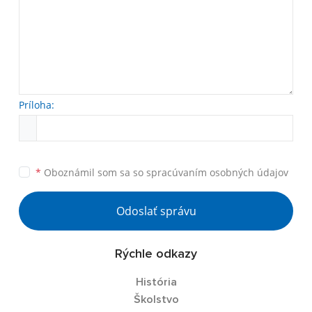
Príloha:
*
Oboznámil som sa so
spracúvaním osobných údajov
Odoslať správu
Rýchle odkazy
História
Školstvo