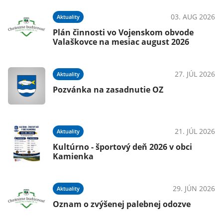
03. AUG 2026
Aktuality
Plán činnosti vo Vojenskom obvode
Valaškovce na mesiac august 2026
27. JÚL 2026
Aktuality
Pozvánka na zasadnutie OZ
21. JÚL 2026
Aktuality
Kultúrno - športový deň 2026 v obci
Kamienka
29. JÚN 2026
Aktuality
Oznam o zvýšenej palebnej odozve