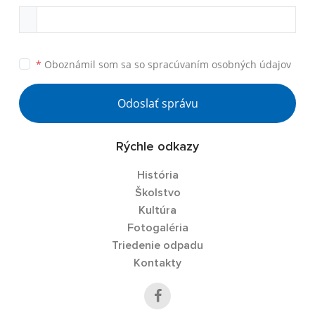
*
Oboznámil som sa so
spracúvaním osobných údajov
Odoslať správu
Rýchle odkazy
História
Školstvo
Kultúra
Fotogaléria
Triedenie odpadu
Kontakty