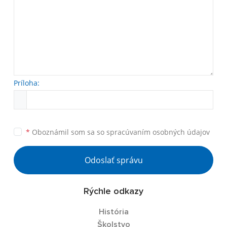
Príloha:
*
Oboznámil som sa so
spracúvaním osobných údajov
Odoslať správu
Rýchle odkazy
História
Školstvo