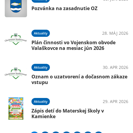
Pozvánka na zasadnutie OZ
28. MÁJ 2026
Aktuality
Plán činnosti vo Vojenskom obvode
Valaškovce na mesiac jún 2026
30. APR 2026
Aktuality
Oznam o uzatvorení a dočasnom zákaze
vstupu
29. APR 2026
Aktuality
Zápis detí do Materskej školy v
Kamienke