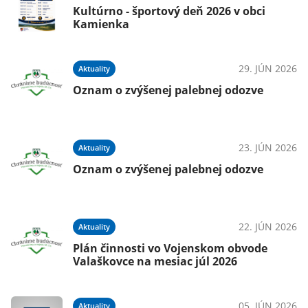
Kultúrno - športový deň 2026 v obci
Kamienka
29. JÚN 2026
Aktuality
Oznam o zvýšenej palebnej odozve
23. JÚN 2026
Aktuality
Oznam o zvýšenej palebnej odozve
22. JÚN 2026
Aktuality
Plán činnosti vo Vojenskom obvode
Valaškovce na mesiac júl 2026
05. JÚN 2026
Aktuality