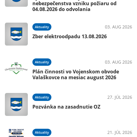
nebezpečenstva vzniku požiaru od
04.08.2026 do odvolania
03. AUG 2026
Aktuality
Zber elektroodpadu 13.08.2026
03. AUG 2026
Aktuality
Plán činnosti vo Vojenskom obvode
Valaškovce na mesiac august 2026
27. JÚL 2026
Aktuality
Pozvánka na zasadnutie OZ
21. JÚL 2026
Aktuality