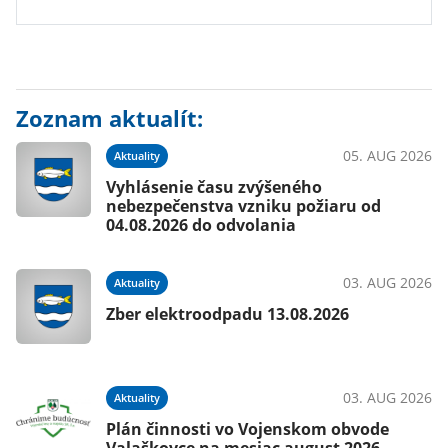
Zoznam aktualít:
05. AUG 2026
Aktuality
Vyhlásenie času zvýšeného
nebezpečenstva vzniku požiaru od
04.08.2026 do odvolania
03. AUG 2026
Aktuality
Zber elektroodpadu 13.08.2026
03. AUG 2026
Aktuality
Plán činnosti vo Vojenskom obvode