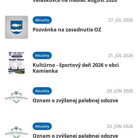
Valaškovce na mesiac august 2026
27. JÚL 2026
Aktuality
Pozvánka na zasadnutie OZ
21. JÚL 2026
Aktuality
Kultúrno - športový deň 2026 v obci
Kamienka
29. JÚN 2026
Aktuality
Oznam o zvýšenej palebnej odozve
23. JÚN 2026
Aktuality
Oznam o zvýšenej palebnej odozve