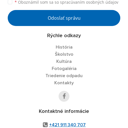
*
Oboznámil som sa so
spracúvaním osobných údajov
Odoslať správu
Rýchle odkazy
História
Školstvo
Kultúra
Fotogaléria
Triedenie odpadu
Kontakty
Kontaktné informácie
+421 911 340 707