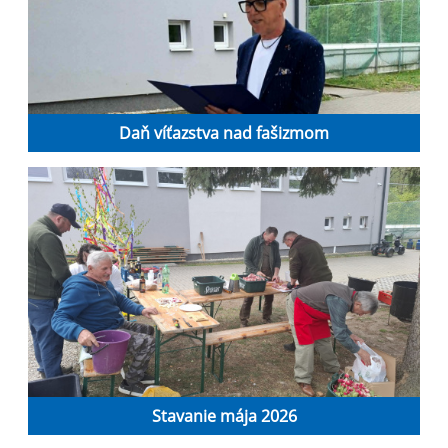
Daň víťazstva nad fašizmom
Stavanie mája 2026