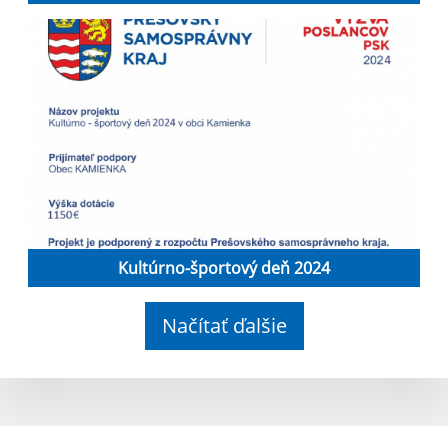
Kultúrno-športový deň 2024
Načítať ďalšie