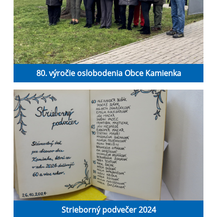
80. výročie oslobodenia Obce Kamienka
Strieborný podvečer 2024