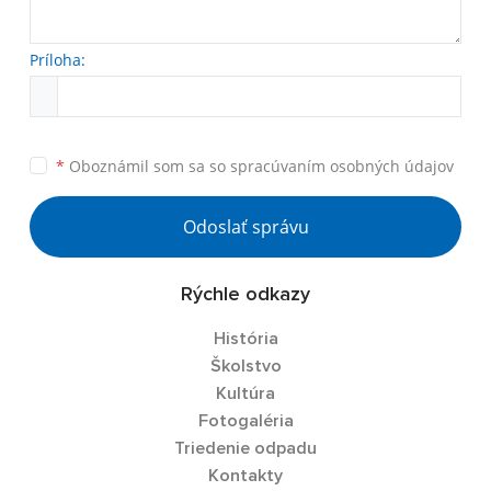
Príloha:
*
Oboznámil som sa so
spracúvaním osobných údajov
Odoslať správu
Rýchle odkazy
História
Školstvo
Kultúra
Fotogaléria
Triedenie odpadu
Kontakty