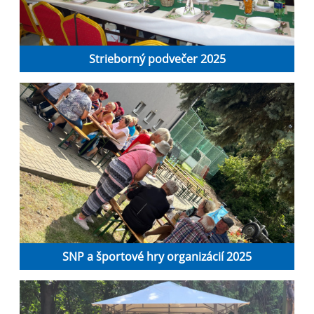
Strieborný podvečer 2025
SNP a športové hry organizácií 2025