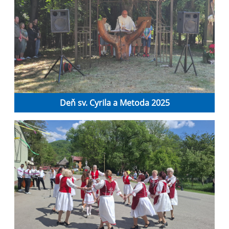
Deň sv. Cyrila a Metoda 2025