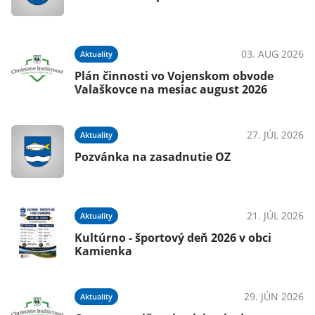
03. AUG 2026
Aktuality
Plán činnosti vo Vojenskom obvode
Valaškovce na mesiac august 2026
27. JÚL 2026
Aktuality
Pozvánka na zasadnutie OZ
21. JÚL 2026
Aktuality
Kultúrno - športový deň 2026 v obci
Kamienka
29. JÚN 2026
Aktuality