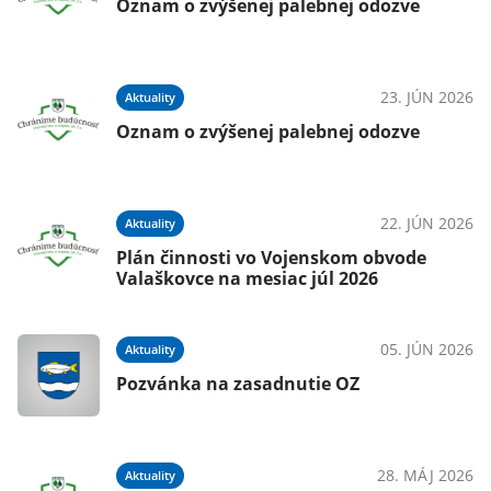
Oznam o zvýšenej palebnej odozve
23. JÚN 2026
Aktuality
Oznam o zvýšenej palebnej odozve
22. JÚN 2026
Aktuality
Plán činnosti vo Vojenskom obvode
Valaškovce na mesiac júl 2026
05. JÚN 2026
Aktuality
Pozvánka na zasadnutie OZ
28. MÁJ 2026
Aktuality