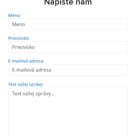
Napíšte nám
Meno:
Priezvisko:
E-mailová adresa:
Text vašej správy: