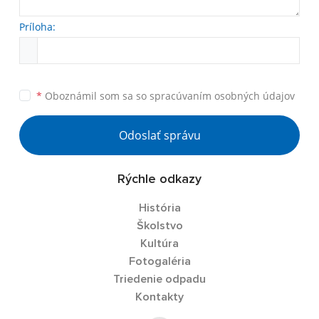
Príloha:
*
Oboznámil som sa so
spracúvaním osobných údajov
Odoslať správu
Rýchle odkazy
História
Školstvo
Kultúra
Fotogaléria
Triedenie odpadu
Kontakty