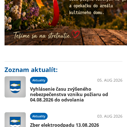
Zoznam aktualít:
05. AUG 2026
Aktuality
Vyhlásenie času zvýšeného
nebezpečenstva vzniku požiaru od
04.08.2026 do odvolania
03. AUG 2026
Aktuality
Zber elektroodpadu 13.08.2026