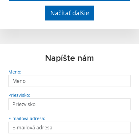
Načítať ďalšie
Napíšte nám
Meno:
Priezvisko:
E-mailová adresa: