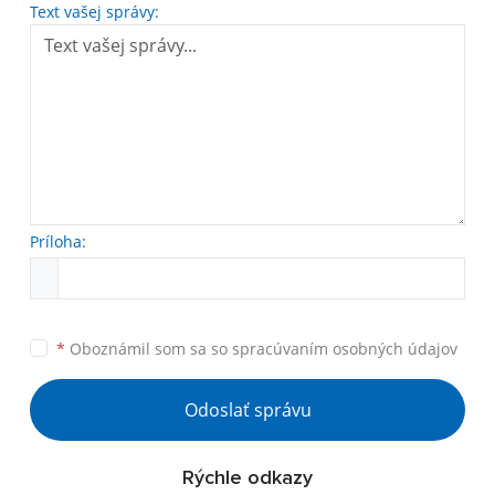
Text vašej správy:
Príloha:
*
Oboznámil som sa so
spracúvaním osobných údajov
Odoslať správu
Rýchle odkazy