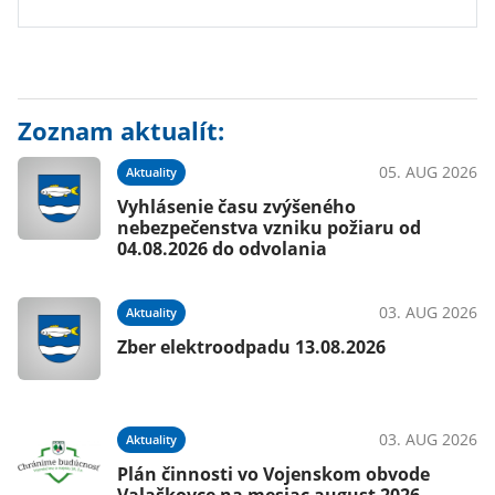
Zoznam aktualít:
05. AUG 2026
Aktuality
Vyhlásenie času zvýšeného
nebezpečenstva vzniku požiaru od
04.08.2026 do odvolania
03. AUG 2026
Aktuality
Zber elektroodpadu 13.08.2026
03. AUG 2026
Aktuality
Plán činnosti vo Vojenskom obvode