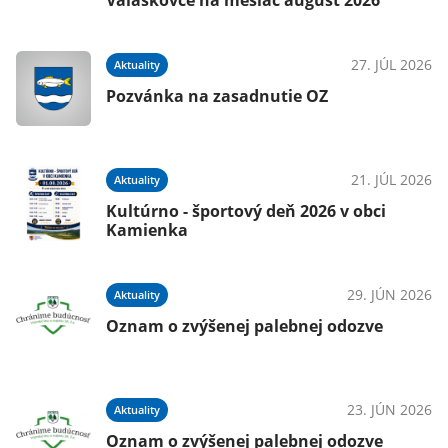
Valaškovce na mesiac august 2026
27. JÚL 2026
Aktuality
Pozvánka na zasadnutie OZ
21. JÚL 2026
Aktuality
Kultúrno - športový deň 2026 v obci
Kamienka
29. JÚN 2026
Aktuality
Oznam o zvýšenej palebnej odozve
23. JÚN 2026
Aktuality
Oznam o zvýšenej palebnej odozve