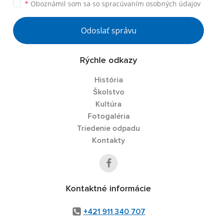
*
Oboznámil som sa so
spracúvaním osobných údajov
Odoslať správu
Rýchle odkazy
História
Školstvo
Kultúra
Fotogaléria
Triedenie odpadu
Kontakty
Kontaktné informácie
+421 911 340 707