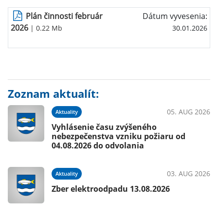
Plán činnosti február
Dátum vyvesenia:
2026
| 0.22 Mb
30.01.2026
Zoznam aktualít:
05. AUG 2026
Aktuality
Vyhlásenie času zvýšeného
nebezpečenstva vzniku požiaru od
04.08.2026 do odvolania
03. AUG 2026
Aktuality
Zber elektroodpadu 13.08.2026