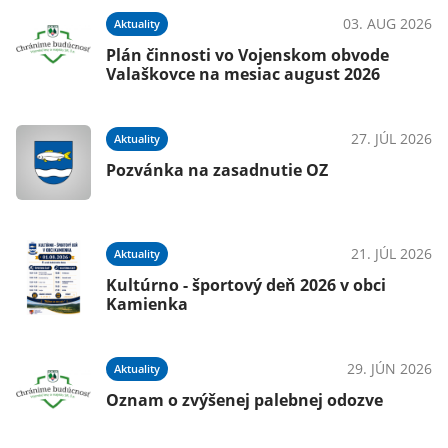
03. AUG 2026
Aktuality
Plán činnosti vo Vojenskom obvode
Valaškovce na mesiac august 2026
27. JÚL 2026
Aktuality
Pozvánka na zasadnutie OZ
21. JÚL 2026
Aktuality
Kultúrno - športový deň 2026 v obci
Kamienka
29. JÚN 2026
Aktuality
Oznam o zvýšenej palebnej odozve