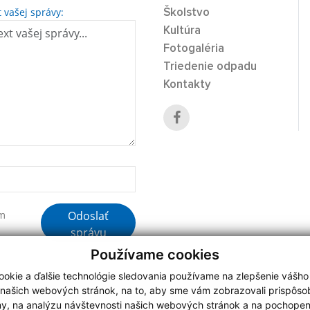
t vašej správy:
Školstvo
Kultúra
Fotogaléria
Triedenie odpadu
Kontakty
Odoslať
ím
správu
Používame cookies
okie a ďalšie technológie sledovania používame na zlepšenie vášho
 našich webových stránok, na to, aby sme vám zobrazovali prispôs
my, na analýzu návštevnosti našich webových stránok a na pochopeni