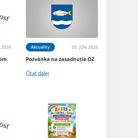
N 2026
Aktuality
05. JÚN 2026
kom
Pozvánka na zasadnutie OZ
Čítať ďalej