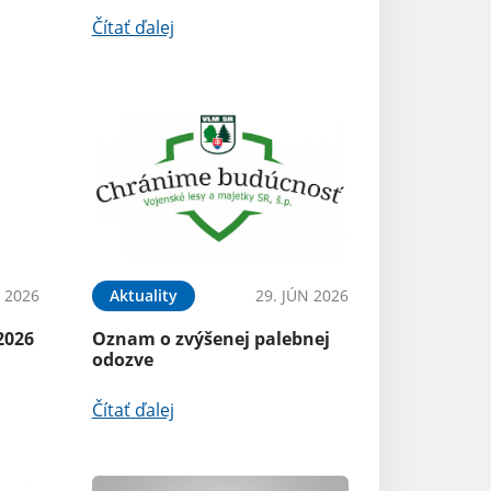
Čítať ďalej
L 2026
Aktuality
29. JÚN 2026
2026
Oznam o zvýšenej palebnej
odozve
Čítať ďalej