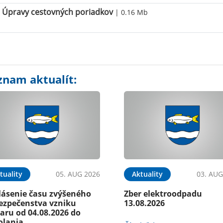
Úpravy cestovných poriadkov
| 0.16 Mb
znam aktualít:
tuality
05. AUG 2026
Aktuality
03. AUG
lásenie času zvýšeného
Zber elektroodpadu
ezpečenstva vzniku
13.08.2026
aru od 04.08.2026 do
olania