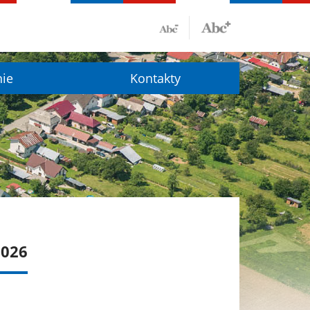
nie
Kontakty
2026