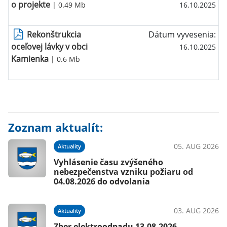
o projekte
| 0.49 Mb
16.10.2025
Rekonštrukcia
Dátum vyvesenia:
oceľovej lávky v obci
16.10.2025
Kamienka
| 0.6 Mb
Zoznam aktualít:
05. AUG 2026
Aktuality
Vyhlásenie času zvýšeného
nebezpečenstva vzniku požiaru od
04.08.2026 do odvolania
03. AUG 2026
Aktuality
Zber elektroodpadu 13.08.2026