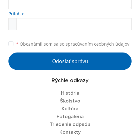
Príloha:
*
Oboznámil som sa so
spracúvaním osobných údajov
Odoslať správu
Rýchle odkazy
História
Školstvo
Kultúra
Fotogaléria
Triedenie odpadu
Kontakty