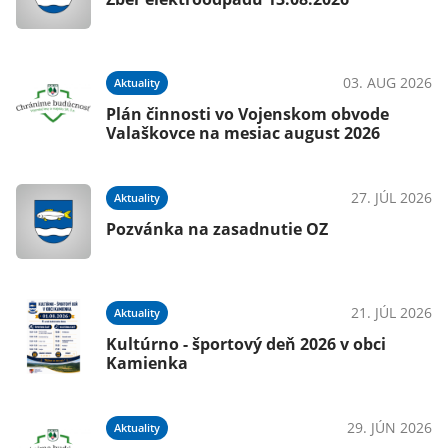
03. AUG 2026
Aktuality
Plán činnosti vo Vojenskom obvode
Valaškovce na mesiac august 2026
27. JÚL 2026
Aktuality
Pozvánka na zasadnutie OZ
21. JÚL 2026
Aktuality
Kultúrno - športový deň 2026 v obci
Kamienka
29. JÚN 2026
Aktuality