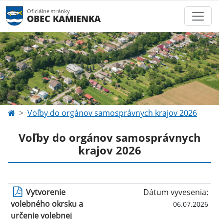
Oficiálne stránky
OBEC KAMIENKA
Voľby do orgánov samosprávnych krajov 2026
Voľby do orgánov samosprávnych
krajov 2026
Vytvorenie
Dátum vyvesenia:
volebného okrsku a
06.07.2026
určenie volebnej