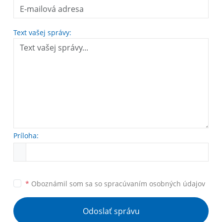
Text vašej správy:
Príloha:
*
Oboznámil som sa so
spracúvaním osobných údajov
Odoslať správu