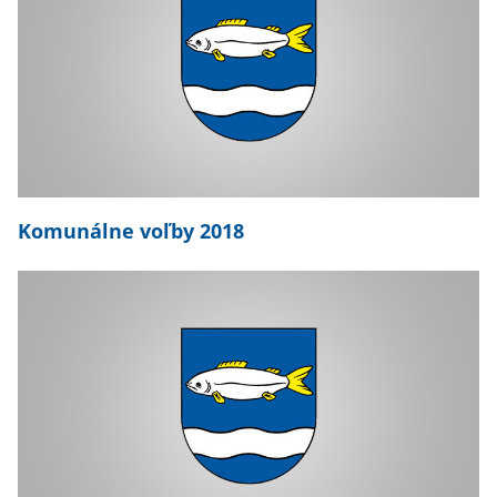
Komunálne voľby 2018