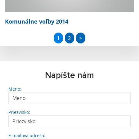
Komunálne voľby 2014
1
2
>
Napíšte nám
Meno:
Priezvisko:
E-mailová adresa: