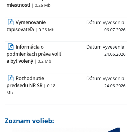
miestnosti
| 0.26 Mb
Vymenovanie
Dátum vyvesenia:
zapisovateľa
| 0.26 Mb
06.07.2026
Informácia o
Dátum vyvesenia:
podmienkach práva voliť
24.06.2026
a byť volený
| 0.2 Mb
Rozhodnutie
Dátum vyvesenia:
predsedu NR SR
| 0.18
24.06.2026
Mb
Zoznam volieb: