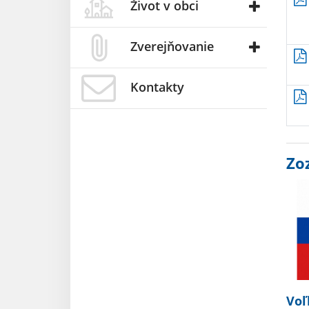
Život v obci
Zverejňovanie
Kontakty
Zo
Voľ