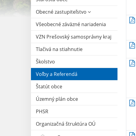
Obecné zastupiteľstvo
Všeobecné záväzné nariadenia
VZN Prešovský samosprávny kraj
Tlačivá na stiahnutie
Školstvo
Voľby a Referendá
Štatút obce
Územný plán obce
PHSR
Organizačná štruktúra OÚ