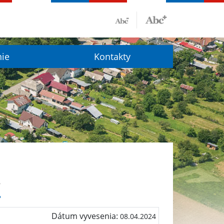
nie
Kontakty
4
Dátum vyvesenia:
08.04.2024