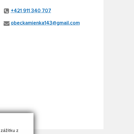
+421 911 340 707
obeckamienka143@gmail.com
 zážitku z