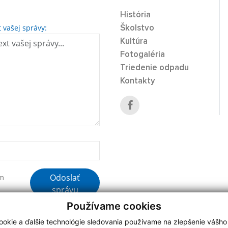
História
t vašej správy:
Školstvo
Kultúra
Fotogaléria
Triedenie odpadu
Kontakty
Odoslať
ím
správu
Používame cookies
okie a ďalšie technológie sledovania používame na zlepšenie vášho