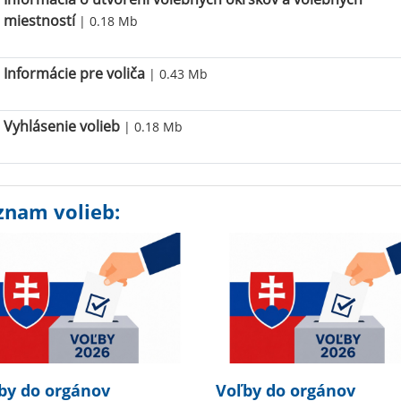
miestností
| 0.18 Mb
Informácie pre voliča
| 0.43 Mb
Vyhlásenie volieb
| 0.18 Mb
znam volieb:
by do orgánov
Voľby do orgánov