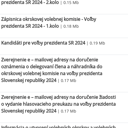
prezidenta SR 2024 - 2.kolo
| 0.15 Mb
Zápisnica okrskovej volebnej komisie - Voľby
prezidenta SR 2024 - 1.kolo
| 0.18 Mb
Kandidáti pre voľby prezidenta SR 2024
| 0.19 Mb
Zverejnenie e – mailovej adresy na doručenie
oznámenia o delegovaní člena a náhradníka do
okrskovej volebnej komisie na voľby prezidenta
Slovenskej republiky 2024
| 0.17 Mb
Zverejnenie e – mailovej adresy na doručenie žiadosti
o vydanie hlasovacieho preukazu na voľby prezidenta
Slovenskej republiky 2024
| 0.17 Mb
Informácia o utvorení volebných okrskov a volebných