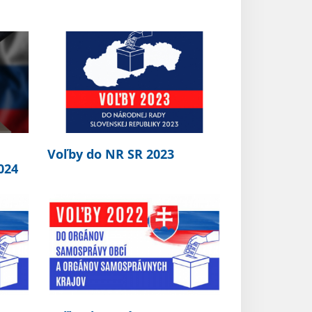
Voľby do NR SR 2023
024