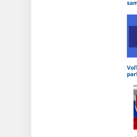
sam
Voľ
par