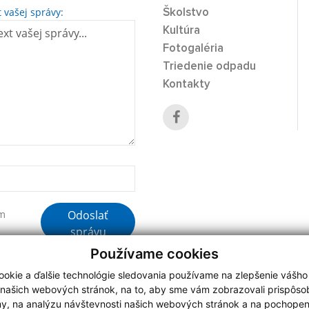
t vašej správy:
Školstvo
Kultúra
Fotogaléria
Triedenie odpadu
Kontakty
Odoslať
ím
správu
Používame cookies
okie a ďalšie technológie sledovania používame na zlepšenie vášho
 našich webových stránok, na to, aby sme vám zobrazovali prispôs
my, na analýzu návštevnosti našich webových stránok a na pochopeni