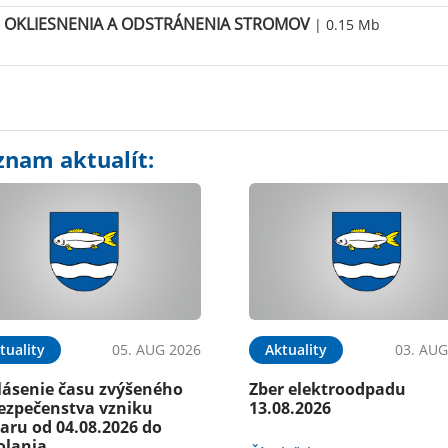
OKLIESNENIA A ODSTRÁNENIA STROMOV
| 0.15 Mb
znam aktualít:
tuality
05. AUG 2026
Aktuality
03. AUG
lásenie času zvýšeného
Zber elektroodpadu
ezpečenstva vzniku
13.08.2026
aru od 04.08.2026 do
olania