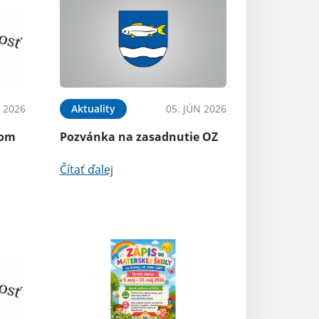
N 2026
Aktuality
05. JÚN 2026
kom
Pozvánka na zasadnutie OZ
Čítať ďalej