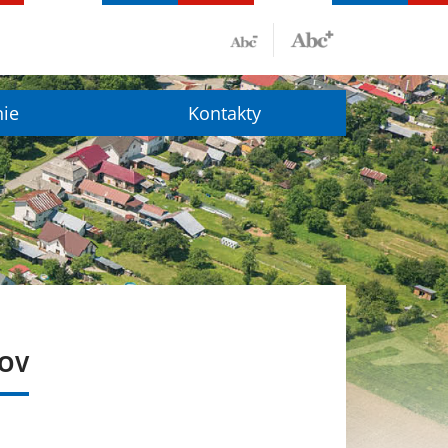
nie
Kontakty
MOV