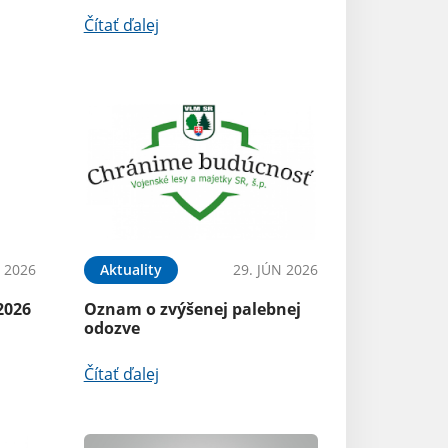
Čítať ďalej
L 2026
Aktuality
29. JÚN 2026
2026
Oznam o zvýšenej palebnej
odozve
Čítať ďalej