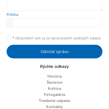
Príloha:
*
Oboznámil som sa so
spracúvaním osobných údajov
Odoslať správu
Rýchle odkazy
História
Školstvo
Kultúra
Fotogaléria
Triedenie odpadu
Kontakty