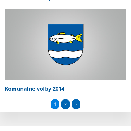
Komunálne voľby 2014
1
2
>