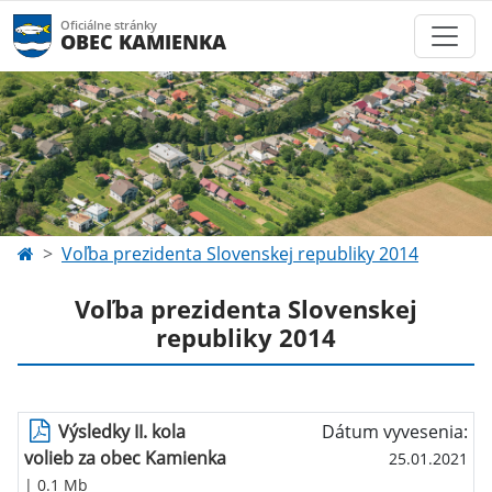
Oficiálne stránky
OBEC KAMIENKA
Voľba prezidenta Slovenskej republiky 2014
Voľba prezidenta Slovenskej
republiky 2014
Výsledky II. kola
Dátum vyvesenia:
volieb za obec Kamienka
25.01.2021
| 0.1 Mb