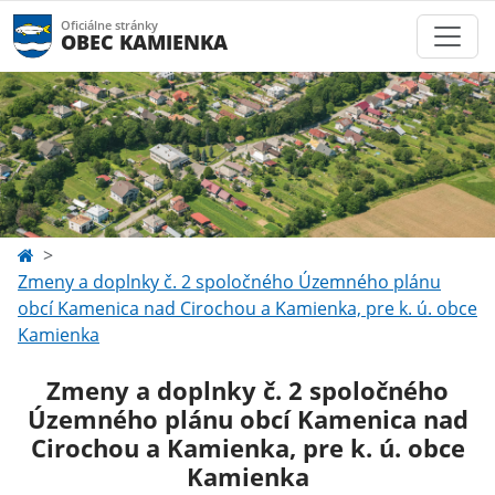
Oficiálne stránky
OBEC KAMIENKA
Zmeny a doplnky č. 2 spoločného Územného plánu
obcí Kamenica nad Cirochou a Kamienka, pre k. ú. obce
Kamienka
Zmeny a doplnky č. 2 spoločného
Územného plánu obcí Kamenica nad
Cirochou a Kamienka, pre k. ú. obce
Kamienka