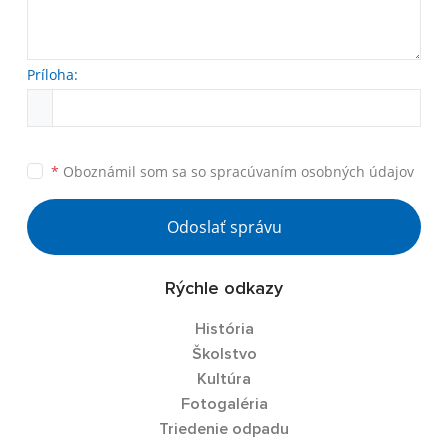
Príloha:
*
Oboznámil som sa so
spracúvaním osobných údajov
Odoslať správu
Rýchle odkazy
História
Školstvo
Kultúra
Fotogaléria
Triedenie odpadu