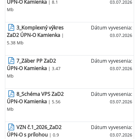
ÚPN-O Kamienka
| 8.1
03.07.2026
Mb
3_Komplexný výkres
Dátum vyvesenia:
ZaD2 ÚPN-O Kamienka
|
03.07.2026
5.38 Mb
7_Záber PP ZaD2
Dátum vyvesenia:
ÚPN-O Kamienka
| 3.47
03.07.2026
Mb
8_Schéma VPS ZaD2
Dátum vyvesenia:
ÚPN-O Kamienka
| 5.56
03.07.2026
Mb
VZN č.1_2026_ZaD2
Dátum vyvesenia:
ÚPN-O s prílohou
| 0.9
03.07.2026