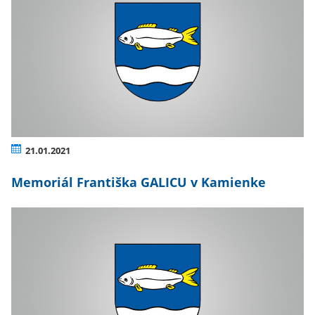
21.01.2021
Memoriál Františka GALICU v Kamienke