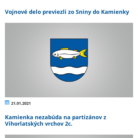
Vojnové delo previezli zo Sniny do Kamienky
21.01.2021
Kamienka nezabúda na partizánov z
Vihorlatských vrchov 2c.