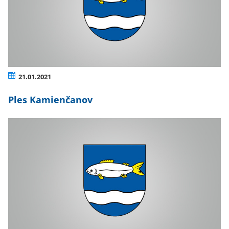
21.01.2021
Ples Kamienčanov