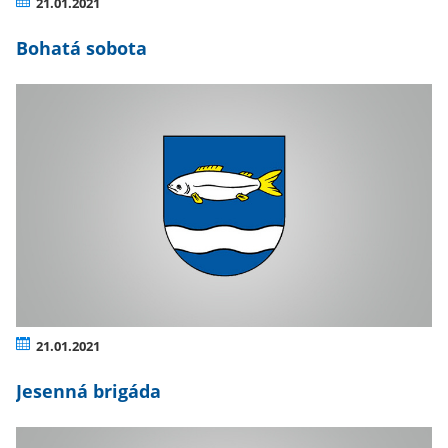
21.01.2021
Bohatá sobota
21.01.2021
Jesenná brigáda