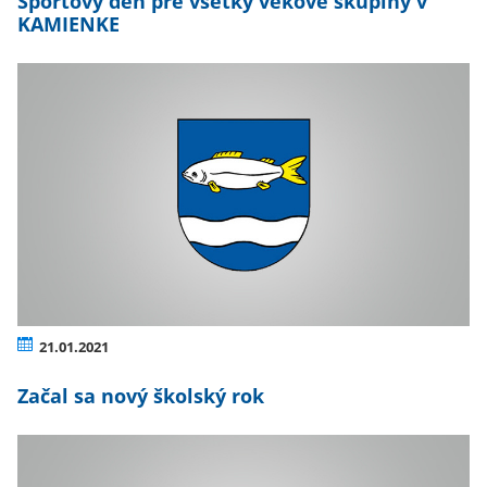
Športový deň pre všetky vekové skupiny v
KAMIENKE
21.01.2021
Začal sa nový školský rok