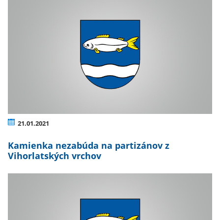
21.01.2021
Kamienka nezabúda na partizánov z
Vihorlatských vrchov