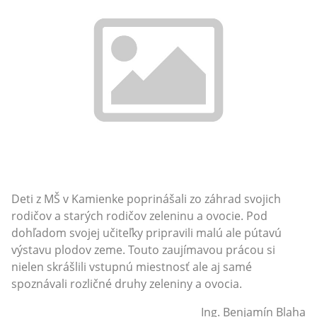
Deti z MŠ v Kamienke poprinášali zo záhrad svojich
rodičov a starých rodičov zeleninu a ovocie. Pod
dohľadom svojej učiteľky pripravili malú ale pútavú
výstavu plodov zeme. Touto zaujímavou prácou si
nielen skrášlili vstupnú miestnosť ale aj samé
spoznávali rozličné druhy zeleniny a ovocia.
Ing. Benjamín Blaha