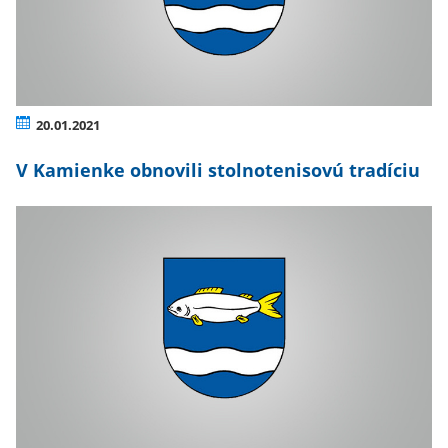
20.01.2021
V Kamienke obnovili stolnotenisovú tradíciu