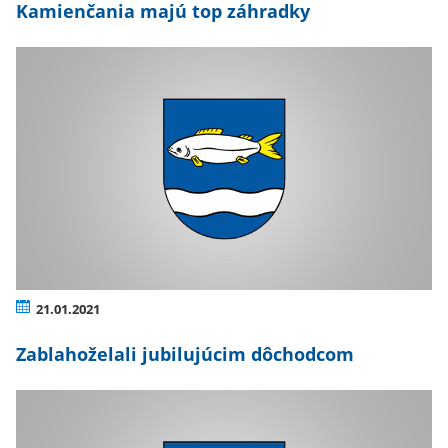
Kamienčania majú top záhradky
21.01.2021
Zablahoželali jubilujúcim dôchodcom