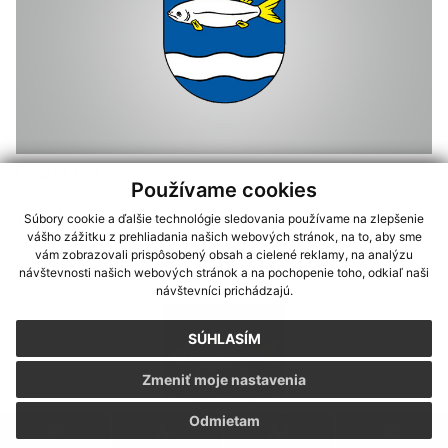
20.01.2021
Používame cookies
Detský karneval
Súbory cookie a ďalšie technológie sledovania používame na zlepšenie
vášho zážitku z prehliadania našich webových stránok, na to, aby sme
vám zobrazovali prispôsobený obsah a cielené reklamy, na analýzu
návštevnosti našich webových stránok a na pochopenie toho, odkiaľ naši
návštevníci prichádzajú.
SÚHLASÍM
Zmeniť moje nastavenia
Odmietam