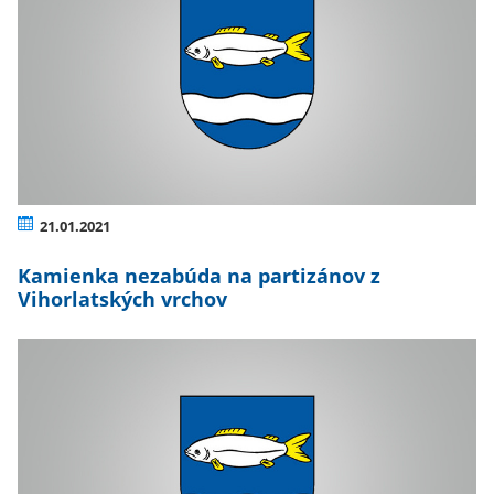
21.01.2021
Kamienka nezabúda na partizánov z
Vihorlatských vrchov