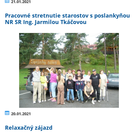
21.01.2021
Pracovné stretnutie starostov s poslankyňou
NR SR Ing. Jarmilou Tkáčovou
20.01.2021
Relaxačný zájazd