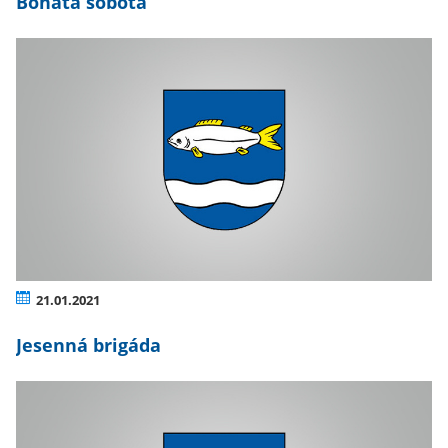
Bohatá sobota
21.01.2021
Jesenná brigáda