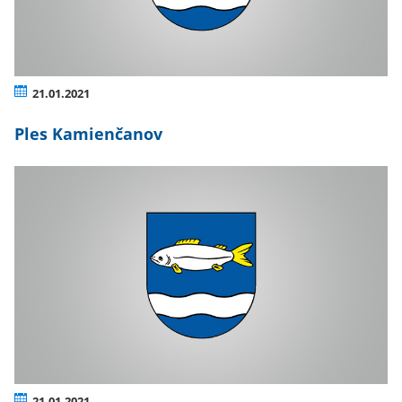
21.01.2021
Ples Kamienčanov
21.01.2021